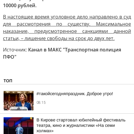
10000 рублей.
В настоящее время уголовное дело направлено в суд
для рассмотрения по существу. Максимальное
наказание, предусмотренное санкциями данной
статьи, – лишение свободы на срок до двух лет.
Источник:
Канал в МАКС "Транспортная полиция
ПФО"
ТОП
#такойсегодняпраздник. Доброе утро!
08:15
В Кирове стартовал юбилейный фестиваль
театра, кино и журналистики «На семи
холмах»