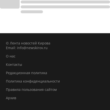
© Лента новостей Кирова
Email:
info@newskirov.ru
О нас
Контакты
Редакционная политика
Политика конфиденциальности
Правила пользования сайтом
Архив