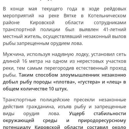
В конце мая текущего года в ходе рейдовых
мероприятий на реке Вятке в Котельническом
районе Кировской области сотрудниками
транспортной полиции был выявлен 41-летний
местный житель, осуществлявший незаконный вылов
рыбы запрещенным орудием лова.
Мужчина, используя надувную лодку, установил сеть
длиной 16 метра на одном из нерестовых участков
реки, тем самым перегородив естественный проход
рыбы.
Таким способом злоумышленник незаконно
добыл рыбу породы «плотва», «густера» и «лещ» в
общем количестве 10 штук.
Транспортные полицейские пресекли незаконные
действия гражданина, изъяв рыбу и запрещенные
виды орудия лова.
Ущерб стабильности
окружающей среды и природоресурсному
потенциалу Кировской области составил около