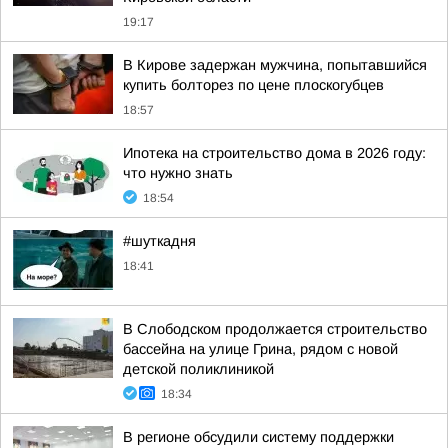
19:17
В Кирове задержан мужчина, попытавшийся
купить болторез по цене плоскогубцев
18:57
Ипотека на строительство дома в 2026 году:
что нужно знать
18:54
#шуткадня
18:41
В Слободском продолжается строительство
бассейна на улице Грина, рядом с новой
детской поликлиникой
18:34
В регионе обсудили систему поддержки