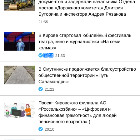
документов и задержали начальника Отдела
мостов «Дорожного комитета» Дмитрия
Буторина и инспектора Андрея Рязанова
21:55
В Кирове стартовал юбилейный фестиваль
театра, кино и журналистики «На семи
холмах»
21:33
В Омутнинске продолжается благоустройство
общественной территории «Путь
Саламандры»
21:22
Проект Кировского филиала АО
«Россельхозбанк» – «Цифровая и
финансовая грамотность для людей
пенсионного возраста» (
20:10