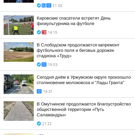
21:33
Кировские спасатели встретят День
физкультурника на футболе
14:15
В Слободском продолжается капремонт
футбольного поля и беговых дорожек
стадиона «Труд»
19:53
Сегодня днём в Уржумском округе произошло
столкновение молоковоза и "Лады Гранта"
16:37
В Омутнинске продолжается благоустройство
общественной территории «Путь
Саламандры»
21:22