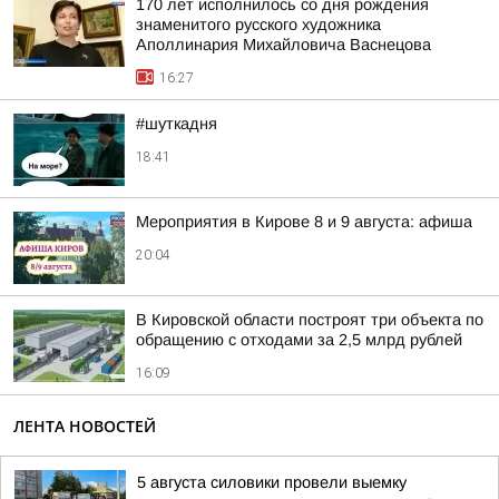
170 лет исполнилось со дня рождения
знаменитого русского художника
Аполлинария Михайловича Васнецова
16:27
#шуткадня
18:41
Мероприятия в Кирове 8 и 9 августа: афиша
20:04
В Кировской области построят три объекта по
обращению с отходами за 2,5 млрд рублей
16:09
ЛЕНТА НОВОСТЕЙ
5 августа силовики провели выемку