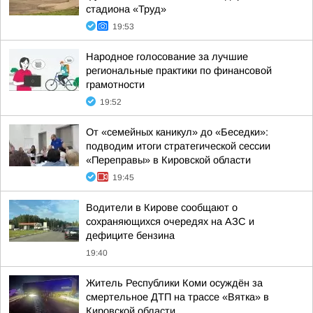
стадиона «Труд»
19:53
Народное голосование за лучшие
региональные практики по финансовой
грамотности
19:52
От «семейных каникул» до «Беседки»:
подводим итоги стратегической сессии
«Переправы» в Кировской области
19:45
Водители в Кирове сообщают о
сохраняющихся очередях на АЗС и
дефиците бензина
19:40
Житель Республики Коми осуждён за
смертельное ДТП на трассе «Вятка» в
Кировской области