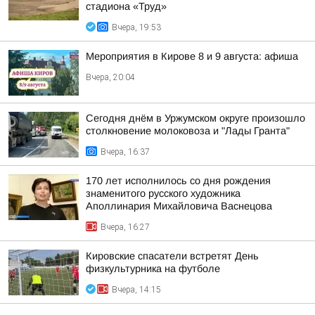
стадиона «Труд»
Вчера, 19:53
Мероприятия в Кирове 8 и 9 августа: афиша
Вчера, 20:04
Сегодня днём в Уржумском округе произошло
столкновение молоковоза и "Лады Гранта"
Вчера, 16:37
170 лет исполнилось со дня рождения
знаменитого русского художника
Аполлинария Михайловича Васнецова
Вчера, 16:27
Кировские спасатели встретят День
физкультурника на футболе
Вчера, 14:15