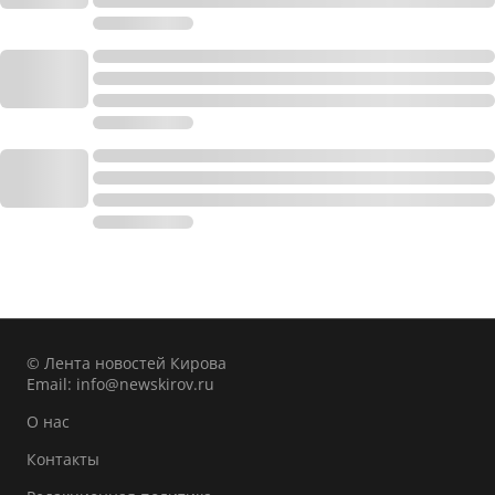
© Лента новостей Кирова
Email:
info@newskirov.ru
О нас
Контакты