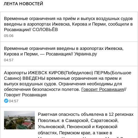
ЛЕНТА НОВОСТЕЙ
Временные ограничения на приём и выпуск воздушных судов
введены в аэропортах Ижевска, Кирова и Перми, сообщили в
Росавиации//
СОЛОВЬЁВ
05:06
Временные ограничения введены в аэропортах Ижевска,
Кирова и Перми, — Росавиация//
Украина.ру
04:57
Аэропорты ИЖЕВСК КИРОВ(Победилово) ПЕРМЬ(Большое
Савино) ВВЕДЕНЫ временные ограничения на прием и
выпуск воздушных судов. Ограничения необходимы для
обеспечения безопасности полетов.
Говорит Росавиация
//
Говорит Росавиация
04:57
Ракетная опасность объявлена в 12 регионах
Поволжья: в Самарской, Саратовской,
Ульяновской, Пензенской и Кировской
областях, Пермском крае, а также в