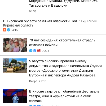
Мордовии, Чувашии, Удмуртии, Марий Эл,
Татарстане и Башкирии
04:33
В Кировской области ракетная опасность! Тел. 112//
РСЧС
Кировская область
04:15
70 лет созидания: строительная отрасль
отмечает юбилей
00:24
5 августа силовики провели выемку
документов и задержали начальника Отдела
мостов «Дорожного комитета» Дмитрия
Буторина и инспектора Андрея Рязанова
Вчера, 21:55
В Кирове стартовал юбилейный фестиваль
театра, кино и журналистики «На семи
холмах»