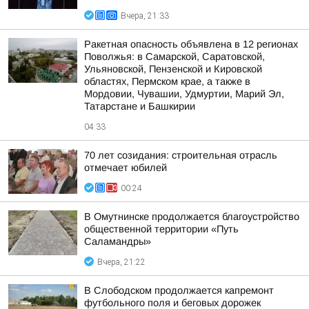
Вчера, 21:33
Ракетная опасность объявлена в 12 регионах
Поволжья: в Самарской, Саратовской,
Ульяновской, Пензенской и Кировской
областях, Пермском крае, а также в
Мордовии, Чувашии, Удмуртии, Марий Эл,
Татарстане и Башкирии
04:33
70 лет созидания: строительная отрасль
отмечает юбилей
00:24
В Омутнинске продолжается благоустройство
общественной территории «Путь
Саламандры»
Вчера, 21:22
В Слободском продолжается капремонт
футбольного поля и беговых дорожек