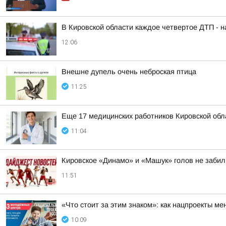
В Кировской области каждое четвертое ДТП - 
12:06
Внешне дупель очень неброская птица
11:25
Еще 17 медицинских работников Кировской об
11:04
Кировское «Динамо» и «Машук» голов не забил
11:51
«Что стоит за этим знаком»: как нацпроекты м
10:09