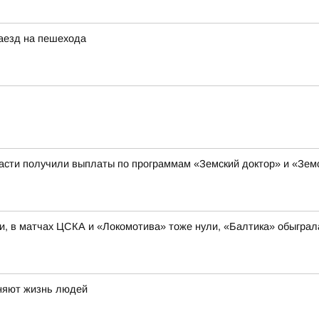
наезд на пешехода
ласти получили выплаты по программам «Земский доктор» и «Зе
и, в матчах ЦСКА и «Локомотива» тоже нули, «Балтика» обыгра
еняют жизнь людей