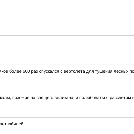
ков более 600 раз спускался с вертолета для тушения лесных п
скалы, похожие на спящего великана, и полюбоваться рассветом 
чает юбилей