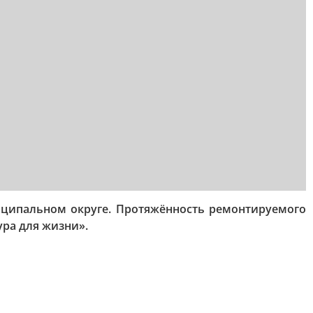
иципальном округе. Протяжённость ремонтируемого
ура для жизни».