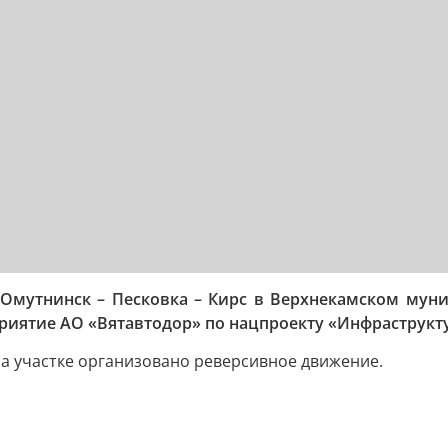
 Омутнинск – Песковка – Кирс в Верхнекамском мун
приятие АО «Вятавтодор» по нацпроекту «Инфраструкт
а участке организовано реверсивное движение.