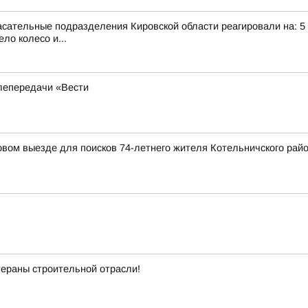
сательные подразделения Кировской области реагировали на: 5 те
ло колесо и...
лепередачи «Вести
вом выезде для поисков 74-летнего жителя Котельничского рай
тераны строительной отрасли!