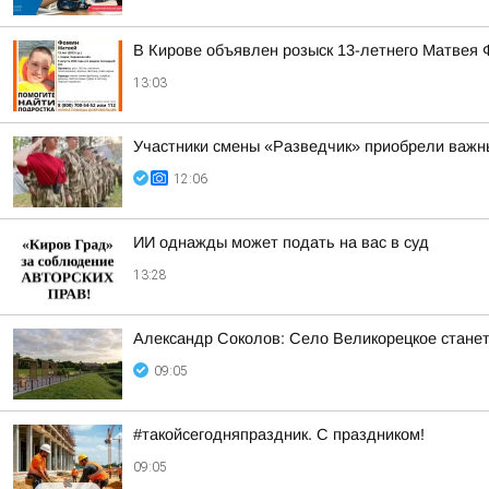
В Кирове объявлен розыск 13-летнего Матвея
13:03
Участники смены «Разведчик» приобрели важн
12:06
ИИ однажды может подать на вас в суд
13:28
Александр Соколов: Село Великорецкое станет
09:05
#такойсегодняпраздник. С праздником!
09:05