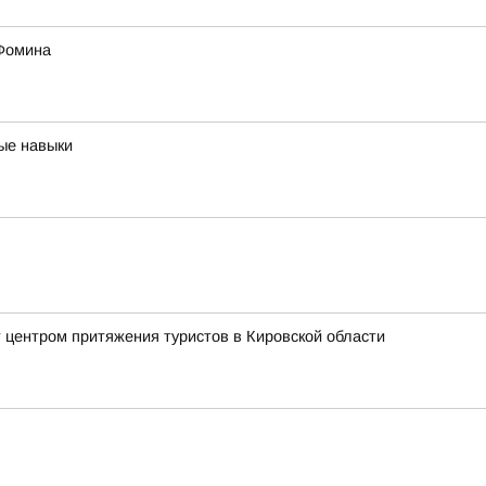
 Фомина
ые навыки
 центром притяжения туристов в Кировской области