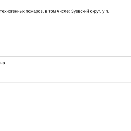
хногенных пожаров, в том числе: Зуевский округ, у п.
она