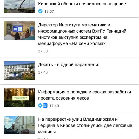
Кировской области появилось освещение
18:07
Директор Института математики и
информационных систем ВятГУ Геннадий
Чистяков выступил экспертом на
медиафоруме «На семи холмах
17:58
Десять - в одной параллели:
17:46
Информация о порядке и сроках разработки
проекта освоения лесов
17:40
На перекрестке улиц Владимирская и
Герцена в Кирове столкнулись две легковые
машины