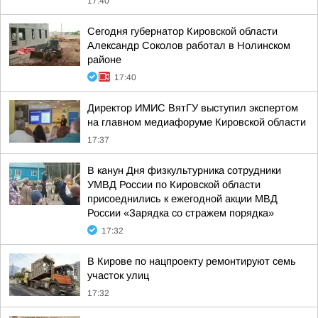
17:40
Сегодня губернатор Кировской области
Александр Соколов работал в Нолинском
районе
17:40
Директор ИМИС ВятГУ выступил экспертом
на главном медиафоруме Кировской области
17:37
В канун Дня физкультурника сотрудники
УМВД России по Кировской области
присоеднились к ежегодной акции МВД
России «Зарядка со стражем порядка»
17:32
В Кирове по нацпроекту ремонтируют семь
участок улиц
17:32