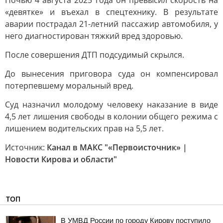
Ночью 4 августа 2025 года он превысил скорость на
«девятке» и въехал в спецтехнику. В результате
аварии пострадал 21-летний пассажир автомобиля, у
него диагностирован тяжкий вред здоровью.
После совершения ДТП подсудимый скрылся.
До вынесения приговора суда он компенсировал
потерпевшему моральный вред.
Суд назначил молодому человеку наказание в виде
4,5 лет лишения свободы в колонии общего режима с
лишением водительских прав на 5,5 лет.
Источник:
Канал в МАКС "«Первоисточник» |
Новости Кирова и области"
ТОП
В УМВД России по городу Кирову поступило