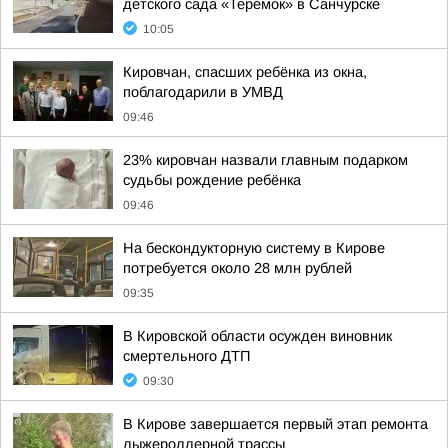
детского сада «Теремок» в Санчурске
10:05
Кировчан, спасших ребёнка из окна,
поблагодарили в УМВД
09:46
23% кировчан назвали главным подарком
судьбы рождение ребёнка
09:46
На бескондукторную систему в Кирове
потребуется около 28 млн рублей
09:35
В Кировской области осужден виновник
смертельного ДТП
09:30
В Кирове завершается первый этап ремонта
лыжероллерной трассы