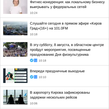
Фитнес-конкуренция: как локальному бизнесу
выигрывать у федеральных сетей
10:24
Слушайте сегодня в прямом эфире «Киров
Град»(16+) на 101.0FM
10:18
В эту субботу, 8 августа, в областном центре
пройдут мероприятия, посвященные
празднованию Дня физкультурника
10:18
Впереди праздничные выходные
10:10
В аэропорту Кирова зафиксированы
задержки нескольких рейсов
10:06