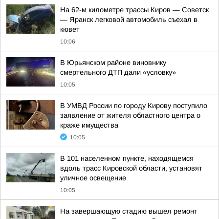
На 62-м километре трассы Киров — Советск
— Яранск легковой автомобиль съехал в
кювет
10:06
В Юрьянском районе виновнику
смертельного ДТП дали «условку»
10:05
В УМВД России по городу Кирову поступило
заявление от жителя областного центра о
краже имущества
10:05
В 101 населенном пункте, находящемся
вдоль трасс Кировской области, установят
уличное освещение
10:05
На завершающую стадию вышел ремонт