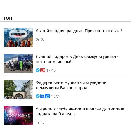
ТОП
#такойсегодняпраздник. Приятного отдыха!
09:08
Лучший подарок в День физкультурника -
стать чемпионом!
17:43
Федеральные журналисты увидели
жемчужины Вятского края
13:31
Астрологи опубликовали прогноз для знаков
зодиака на 9 августа
18:12