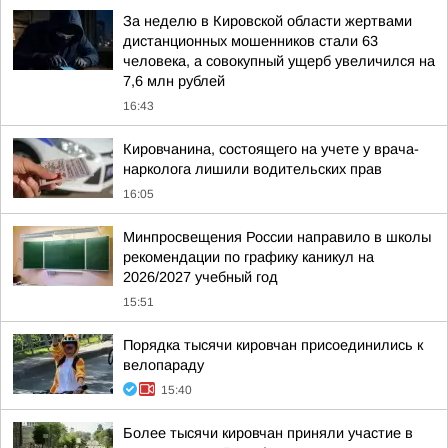
За неделю в Кировской области жертвами
дистанционных мошенников стали 63
человека, а совокупный ущерб увеличился на
7,6 млн рублей
16:43
Кировчанина, состоящего на учете у врача-
нарколога лишили водительских прав
16:05
Минпросвещения России направило в школы
рекомендации по графику каникул на
2026/2027 учебный год
15:51
Порядка тысячи кировчан присоединились к
велопараду
15:40
Более тысячи кировчан приняли участие в