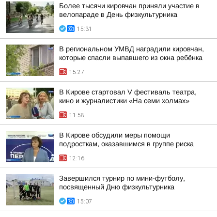
Более тысячи кировчан приняли участие в
велопараде в День физкультурника
15:31
В региональном УМВД наградили кировчан,
которые спасли выпавшего из окна ребёнка
15:27
В Кирове стартовал V фестиваль театра,
кино и журналистики «На семи холмах»
11:58
В Кирове обсудили меры помощи
подросткам, оказавшимся в группе риска
12:16
Завершился турнир по мини-футболу,
посвященный Дню физкультурника
15:07