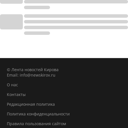
© Лента новостей Кирова
Email:
info@newskirov.ru
О нас
Контакты
Редакционная политика
Политика конфиденциальности
Правила пользования сайтом