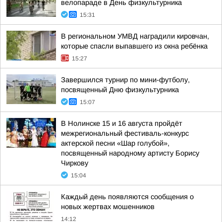
велопараде в День физкультурника
15:31
В региональном УМВД наградили кировчан,
которые спасли выпавшего из окна ребёнка
15:27
Завершился турнир по мини-футболу,
посвященный Дню физкультурника
15:07
В Нолинске 15 и 16 августа пройдёт
межрегиональный фестиваль-конкурс
актерской песни «Шар голубой»,
посвященный народному артисту Борису
Чиркову
15:04
Каждый день появляются сообщения о
новых жертвах мошенников
14:12