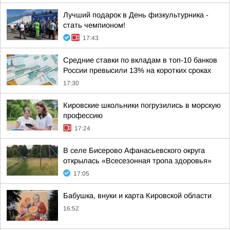
Лучший подарок в День физкультурника -
стать чемпионом!
17:43
Средние ставки по вкладам в топ-10 банков
России превысили 13% на коротких сроках
17:30
Кировские школьники погрузились в морскую
профессию
17:24
В селе Бисерово Афанасьевского округа
открылась «Всесезонная тропа здоровья»
17:05
Бабушка, внуки и карта Кировской области
16:52