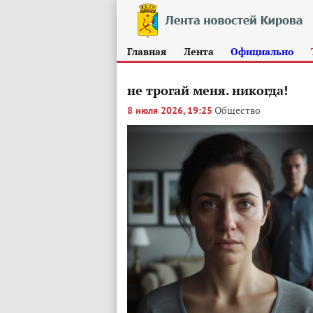
Главная
Лента
Официально
не трогай меня. никогда!
Общество
8 июля 2026, 19:25