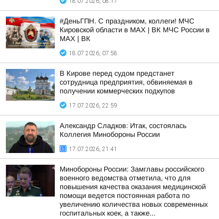
18.07.2026, 08:17
#ДеньГПН. С праздником, коллеги! МЧС
Кировской области в MAX | ВК МЧС России в
MAX | ВК
18.07.2026, 07:58
В Кирове перед судом предстанет
сотрудница предприятия, обвиняемая в
получении коммерческих подкупов
17.07.2026, 22:59
Александр Сладков: Итак, состоялась
Коллегия Минобороны России
17.07.2026, 21:41
Минобороны России: Замглавы российского
военного ведомства отметила, что для
повышения качества оказания медицинской
помощи ведется постоянная работа по
увеличению количества новых современных
госпитальных коек, а также...