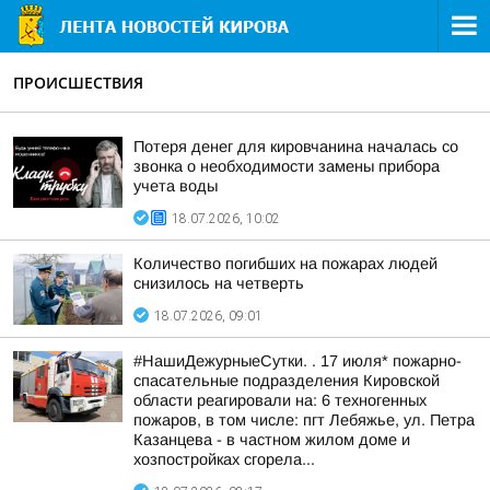
ПРОИСШЕСТВИЯ
Потеря денег для кировчанина началась со
звонка о необходимости замены прибора
учета воды
18.07.2026, 10:02
Количество погибших на пожарах людей
снизилось на четверть
18.07.2026, 09:01
#НашиДежурныеСутки. . 17 июля* пожарно-
спасательные подразделения Кировской
области реагировали на: 6 техногенных
пожаров, в том числе: пгт Лебяжье, ул. Петра
Казанцева - в частном жилом доме и
хозпостройках сгорела...