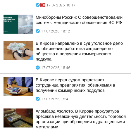
17.07.2026, 18:17
Минобороны России: О совершенствовании
системы медицинского обеспечения ВС РФ
17.07.2026, 18:12
В Кирове направлено в суд уголовное дело
по обвинению работника акционерного
общества в получении коммерческого
подкупа
17.07.2026, 15:46
В Кирове перед судом предстанет
сотрудница предприятия, обвиняемая в
получении коммерческих подкупов
17.07.2026, 15:41
#ломбард #золото. В Кирове прокуратура
пресекла незаконную деятельность торговой
организации при обращении с драгоценными
металлами