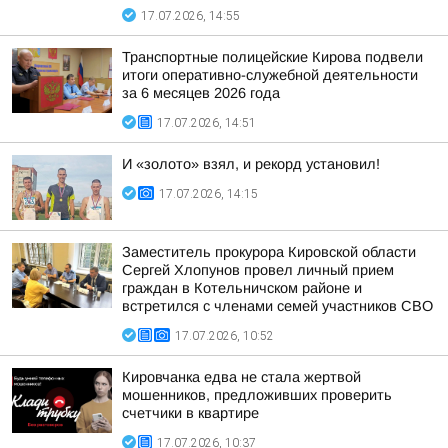
17.07.2026, 14:55
Транспортные полицейские Кирова подвели
итоги оперативно-служебной деятельности
за 6 месяцев 2026 года
17.07.2026, 14:51
И «золото» взял, и рекорд установил!
17.07.2026, 14:15
Заместитель прокурора Кировской области
Сергей Хлопунов провел личный прием
граждан в Котельничском районе и
встретился с членами семей участников СВО
17.07.2026, 10:52
Кировчанка едва не стала жертвой
мошенников, предложивших проверить
счетчики в квартире
17.07.2026, 10:37