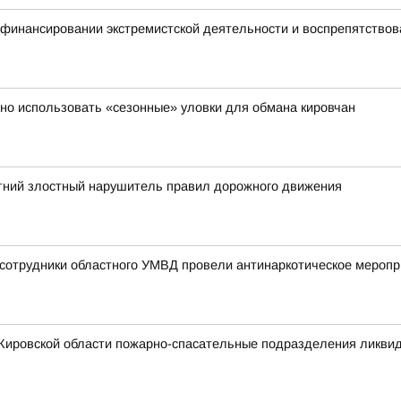
 финансировании экстремистской деятельности и воспрепятство
но использовать «сезонные» уловки для обмана кировчан
тний злостный нарушитель правил дорожного движения
сотрудники областного УМВД провели антинаркотическое меропр
 Кировской области пожарно-спасательные подразделения ликвид