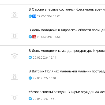
В Сарове впервые состоялся фестиваль военны
29.06.2026, 18:05
В День молодежи в Кировской области полицей
29.06.2026, 16:54
В День молодежи команда прокуратуры Кировс
29.06.2026, 16:14
В Вятских Полянах маленький мальчик пострад
29.06.2026, 16:01
#безопасностьГраждан. В Юрье осужден 34-ле
29.06.2026, 15:50