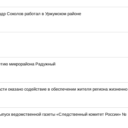
ндр Соколов работал в Уржумском районе
летию микрорайона Радужный
асти оказано содействие в обеспечении жителя региона жизнен
уск ведомственной газеты «Следственный комитет России» № 14