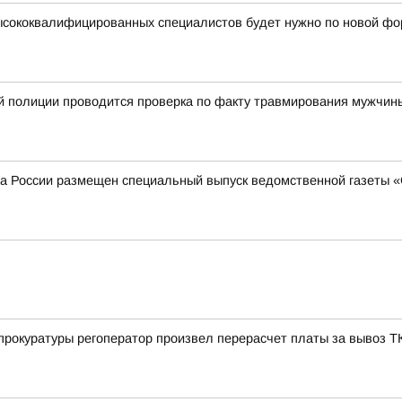
высококвалифицированных специалистов будет нужно по новой ф
й полиции проводится проверка по факту травмирования мужчин
а России размещен специальный выпуск ведомственной газеты 
рокуратуры регоператор произвел перерасчет платы за вывоз Т