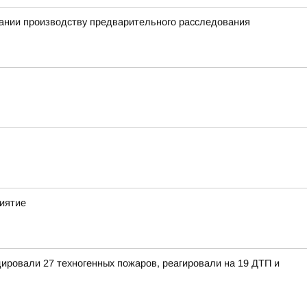
вании производству предварительного расследования
иятие
ировали 27 техногенных пожаров, реагировали на 19 ДТП и