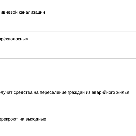
ливневой канализации
тырёхполосным
лучат средства на переселение граждан из аварийного жилья
перекроют на выходные