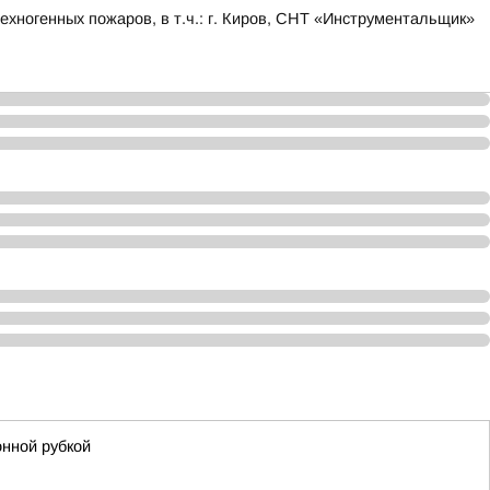
хногенных пожаров, в т.ч.: г. Киров, СНТ «Инструментальщик»
онной рубкой