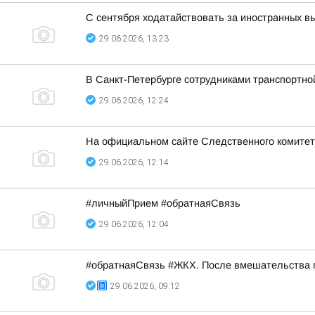
С сентября ходатайствовать за иностранных 
29.06.2026, 13:23
В Санкт-Петербурге сотрудниками транспортно
29.06.2026, 12:24
На официальном сайте Следственного комитет
29.06.2026, 12:14
#личныйПрием #обратнаяСвязь
29.06.2026, 12:04
#обратнаяСвязь #ЖКХ. После вмешательства п
29.06.2026, 09:12