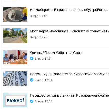
На Набережной Грина началось обустройство 
Вчера, 17:56
Мост через Чумовицу в Нововятске станет че
Вчера, 17:49
#личныйПрием #обратнаяСвязь
Вчера, 17:34
Восемь муниципалитетов Кировской области по
Вчера, 17:34
Перекресток улиц Ленина и Красноармейской 
Вчера, 17:34