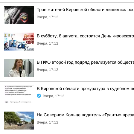
Трое жителей Кировской области лишились рос
Вчера, 17:12
В субботу, 8 августа, состоится День кировског
Вчера, 17:12
В ПФО второй год подряд реализуется общес
Вчера, 17:12
В Кировской области прокуратура в судебном 
Вчера, 17:12
На Северном Кольце водитель «Гранты» вреза
Вчера, 17:12