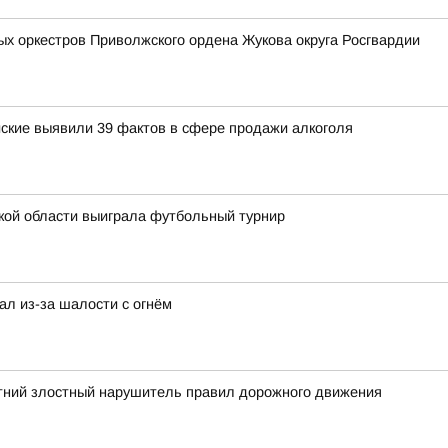
х оркестров Приволжского ордена Жукова округа Росгвардии
ские выявили 39 фактов в сфере продажи алкоголя
кой области выиграла футбольный турнир
ал из-за шалости с огнём
тний злостный нарушитель правил дорожного движения