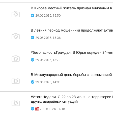
В Кирове местный житель признан виновным в
29.06.2026, 15:50
В летний период мошенники продолжают актив
29.06.2026, 15:36
#безопасностьГраждан. В Юрье осужден 34-ле
29.06.2026, 15:29
В Международный день борьбы с наркоманией 
29.06.2026, 14:38
#ИтогиНедели. С 22 по 28 июня на территории
других аварийных ситуаций
29.06.2026, 14:18