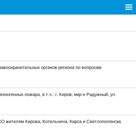
равоохранительных органов региона по вопросам
огенных пожара, в т.ч.: г. Киров, мкр-н Радужный, ул.
КО жителям Кирова, Котельнича, Кирса и Светлополянска