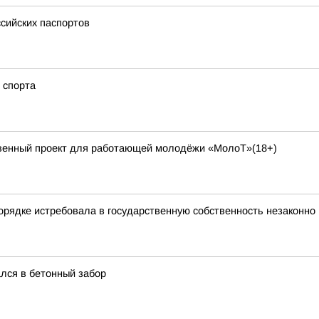
сийских паспортов
о спорта
твенный проект для работающей молодёжи «МолоТ»(18+)
порядке истребовала в государственную собственность незаконн
лся в бетонный забор