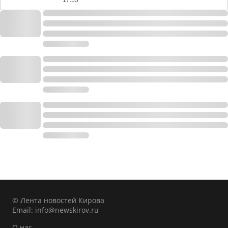
17:55
© Лента новостей Кирова
Email:
info@newskirov.ru
О нас