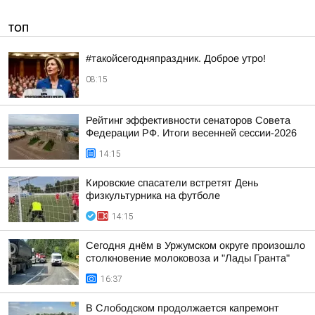
ТОП
#такойсегодняпраздник. Доброе утро!
08:15
Рейтинг эффективности сенаторов Совета
Федерации РФ. Итоги весенней сессии-2026
14:15
Кировские спасатели встретят День
физкультурника на футболе
14:15
Сегодня днём в Уржумском округе произошло
столкновение молоковоза и "Лады Гранта"
16:37
В Слободском продолжается капремонт