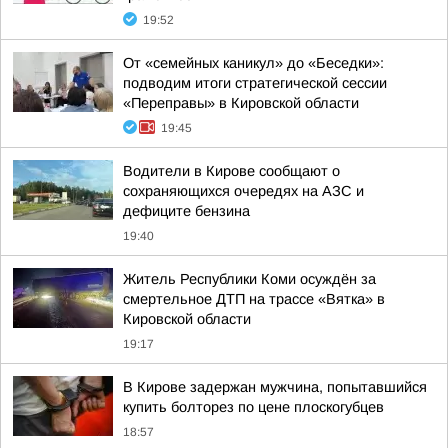
19:52
От «семейных каникул» до «Беседки»:
подводим итоги стратегической сессии
«Переправы» в Кировской области
19:45
Водители в Кирове сообщают о
сохраняющихся очередях на АЗС и
дефиците бензина
19:40
Житель Республики Коми осуждён за
смертельное ДТП на трассе «Вятка» в
Кировской области
19:17
В Кирове задержан мужчина, попытавшийся
купить болторез по цене плоскогубцев
18:57