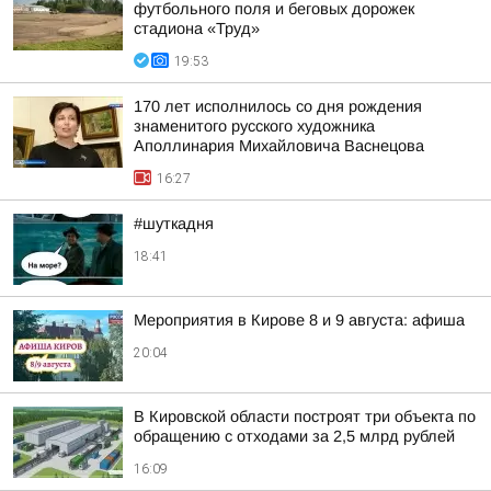
футбольного поля и беговых дорожек
стадиона «Труд»
19:53
170 лет исполнилось со дня рождения
знаменитого русского художника
Аполлинария Михайловича Васнецова
16:27
#шуткадня
18:41
Мероприятия в Кирове 8 и 9 августа: афиша
20:04
В Кировской области построят три объекта по
обращению с отходами за 2,5 млрд рублей
16:09