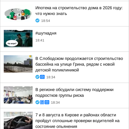
Ипотека на строительство дома в 2026 году:
что нужно знать
18:54
#шуткадня
18:41
В Слободском продолжается строительство
бассейна на улице Грина, рядом с новой
детской поликлиникой
18:34
В регионе обсудили систему поддержки
подростков группы риска
18:34
7 и 8 августа в Кирове и районах области
пройдут сплошные проверки водителей на
состояние опьянения