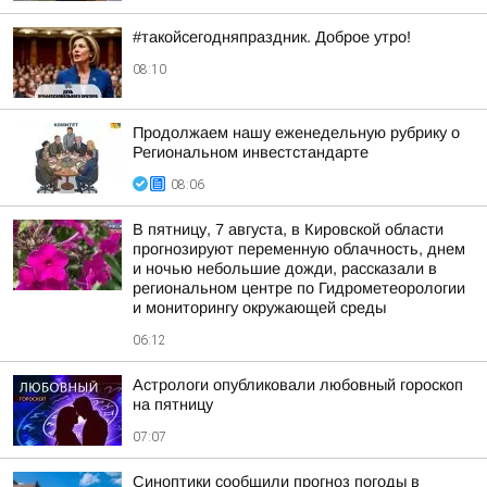
#такойсегодняпраздник. Доброе утро!
08:10
Продолжаем нашу еженедельную рубрику о
Региональном инвестстандарте
08:06
В пятницу, 7 августа, в Кировской области
прогнозируют переменную облачность, днем
и ночью небольшие дожди, рассказали в
региональном центре по Гидрометеорологии
и мониторингу окружающей среды
06:12
Астрологи опубликовали любовный гороскоп
на пятницу
07:07
Синоптики сообщили прогноз погоды в