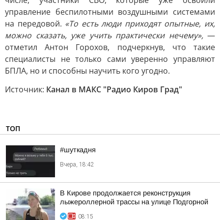
числе, участники СВО, которые уже освоили
управление беспилотными воздушными системами
на передовой.
«То есть люди приходят опытные, их,
можно сказать, уже учить практически нечему»,
—
отметил Антон Горохов, подчеркнув, что такие
специалисты не только сами уверенно управляют
БПЛА, но и способны научить кого угодно.
Источник:
Канал в МАКС "Радио Киров Град"
ТОП
#шуткадня
Вчера, 18:42
В Кирове продолжается реконструкция
лыжероллерной трассы на улице Подгорной
08:15