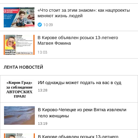
«Что стоит за этим знаком»: как нацпроекты
меняют жизнь людей
10:09
В Кирове объявлен розыск 13-летнего
Матвея Фомина
13:03
ЛЕНТА НОВОСТЕЙ
ИИ однажды может подать на вас в суд
13:28
В Кирово-Чепецке из реки Вятка извлекли
тело женщины
13:19
В Кирове объявлен розыск 13-летнего