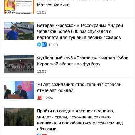
Матвея Фомина
13:03
Ветеран кировской «Лесоохраны» Андрей
Червяков более 600 раз спускался с
вертолета для тушения лесных пожаров
13:03
Футбольный клуб «Прогресс» выиграл Кубок
Кировской области по футболу
12:55
70 лет созидания: строительная отрасль
отмечает юбилей
12:24
Пройти по следам древних ледников,
увидеть скалы, похожие на спящего
великана, и полюбоваться рассветом над
облаками