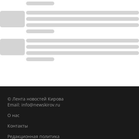
© Лента новостей Кирова
Email:
info@newskirov.ru
О нас
Контакты
Редакционная политика