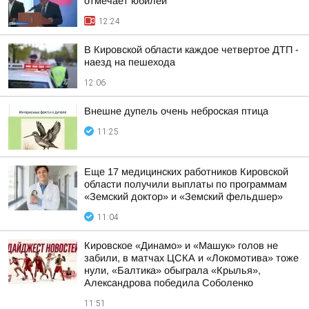
отмечает юбилей
12:24
В Кировской области каждое четвертое ДТП -
наезд на пешехода
12:06
Внешне дупель очень неброская птица
11:25
Еще 17 медицинских работников Кировской
области получили выплаты по программам
«Земский доктор» и «Земский фельдшер»
11:04
Кировское «Динамо» и «Машук» голов не
забили, в матчах ЦСКА и «Локомотива» тоже
нули, «Балтика» обыграла «Крылья»,
Александрова победила Соболенко
11:51