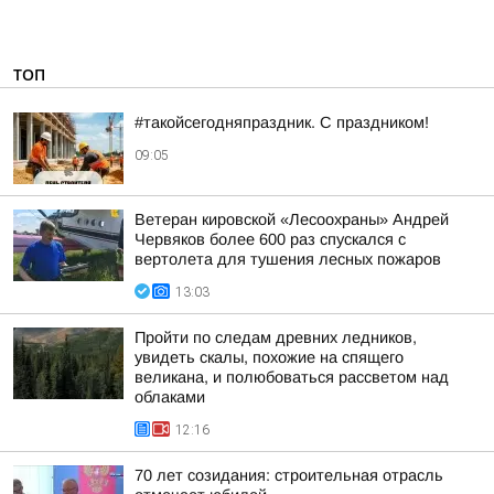
ТОП
#такойсегодняпраздник. С праздником!
09:05
Ветеран кировской «Лесоохраны» Андрей
Червяков более 600 раз спускался с
вертолета для тушения лесных пожаров
13:03
Пройти по следам древних ледников,
увидеть скалы, похожие на спящего
великана, и полюбоваться рассветом над
облаками
12:16
70 лет созидания: строительная отрасль