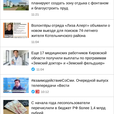
планируют создать зону отдыха с фонтаном
и благоустроить пруд
11:21
Волонтёры отряда «Лиза Алерт» объявили о
новом выезде для поисков 74-летнего
жителя Котельничского района
11:04
Еще 17 медицинских работников Кировской
области получили выплаты по программам
«Земский доктор» и «Земский фельдшер»
11:04
#взаимодействиеСоСми. Очередной выпуск
телепередачи «Вести
10:12
С начала года лесопользователи
перечислили в бюджет РФ более 1,4 млрд
рублей