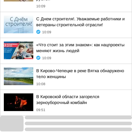
10:09
С Днем строителя!. Уважаемые работники и
ветераны строительной отрасли!
10:09
«Что стоит за этим знаком»: как нацпроекты
меняют жизнь людей
10:09
В Кирово-Чепецке в реке Вятка обнаружено
тело женщины
10:08
В Кировской области загорелся
зерноуборочный комбайн
09:51