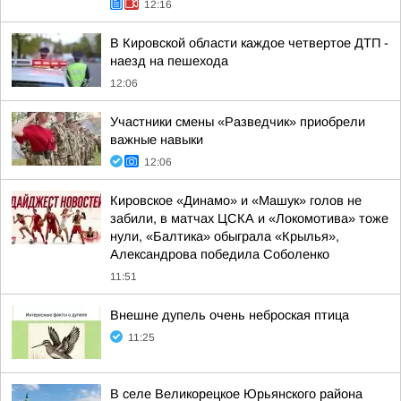
12:16
В Кировской области каждое четвертое ДТП -
наезд на пешехода
12:06
Участники смены «Разведчик» приобрели
важные навыки
12:06
Кировское «Динамо» и «Машук» голов не
забили, в матчах ЦСКА и «Локомотива» тоже
нули, «Балтика» обыграла «Крылья»,
Александрова победила Соболенко
11:51
Внешне дупель очень неброская птица
11:25
В селе Великорецкое Юрьянского района