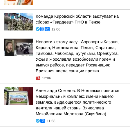
Команда Кировской области выступает на
сборах «Гвардеец» ПФО в Пензе
12:06
Новости к этому часу:. Аэропорты Казани,
Кирова, Нижнекамска, Пензы, Саратова,
Тамбова, Чебоксар, Бугульмы, Оренбурга,
Уфы и Ярославля возобновили прием и
выпуск рейсов, передает Росавиация;
Британия ввела санкции против...
12:06
Александр Соколов: В Нолинске появится
мемориальный комплекс имени нашего
земляка, выдающегося политического
деятеля нашей страны Вячеслава
Михайловича Молотова (Скрябина)
11:58