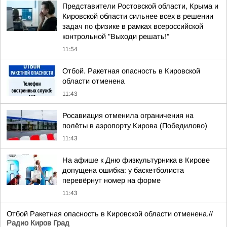
Представители Ростовской области, Крыма и
Кировской области сильнее всех в решении
задач по физике в рамках всероссийской
контрольной "Выходи решать!"
11:54
Отбой. Ракетная опасность в Кировской
области отменена
11:43
Росавиация отменила ограничения на
полёты в аэропорту Кирова (Победилово)
11:43
На афише к Дню физкультурника в Кирове
допущена ошибка: у баскетболиста
перевёрнут номер на форме
11:43
Отбой Ракетная опасность в Кировской области отменена.//
Радио Киров Град