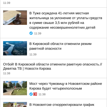
11:39
В Туже осуждена 41-летняя местная
жительница за уклонение от уплаты средств
в сумме свыше 3,5 млн рублей на
содержание несовершеннолетних детей
11:39
В Кировской области отменили режим
ракетной опасности
11:39
Отбой! В Кировской области отменили ракетную опасность.//
Девятка ТВ | Новости Кирова
11:38
Мост через Чумовицу в Нововятском районе
Кирова будет четырехполосным
11:38
В Нововятске откорректировали график