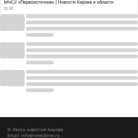
МЧС//
«Первоисточник» | Новости Кирова и области
11:32
© Лента новостей Кирова
Email:
info@newskirov.ru