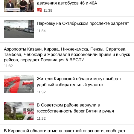
движения автобусов 46 и 46А
11:38
Парковку на Октябрьском проспекте запретят
11:34
Аэропорты Казани, Кирова, Нижнекамска, Пензы, Саратова,
Тамбова, Чебоксар и Ярославля возобновили прием и выпуск
рейсов, передает Росавиация.//
ВЕСТИ
11:32
Жители Кировской области могут выбрать
удобный избирательный участок
11:32
В Советском районе вернули в
госсобственность берег Вятки и ручья
11:32
В Кировской области отмена ракетной опасности, сообщает