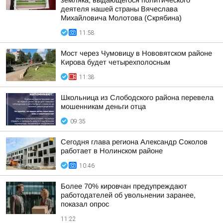
земляка, выдающегося политического
деятеля нашей страны Вячеслава
Михайловича Молотова (Скрябина)
11:58
Мост через Чумовицу в Нововятском районе
Кирова будет четырехполосным
11:38
Школьница из Слободского района перевела
мошенникам деньги отца
09:35
Сегодня глава региона Александр Соколов
работает в Нолинском районе
10:46
Более 70% кировчан предупреждают
работодателей об увольнении заранее,
показал опрос
11:22