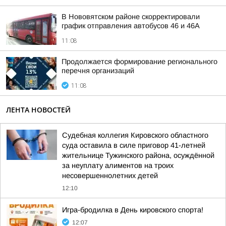
В Нововятском районе скорректировали
график отправления автобусов 46 и 46А
11:08
Продолжается формирование регионального
перечня организаций
11:08
ЛЕНТА НОВОСТЕЙ
Судебная коллегия Кировского областного
суда оставила в силе приговор 41-летней
жительнице Тужинского района, осуждённой
за неуплату алиментов на троих
несовершеннолетних детей
12:10
Игра-бродилка в День кировского спорта!
12:07